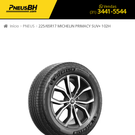
PNEUS EM OFERTA
SERVIÇOS AUTOMOTIVOS
NOSSA LOJA
Vendas
3441-5544
(31)
Início
PNEUS
225/65R17 MICHELIN PRIMACY SUV+ 102H