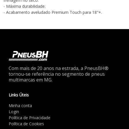
frenagem no seco.
- Máxima durabilidade.
- Acabamento aveludado Premium Touch para 18"+.
Com mais de 20 anos na estrada, a PneusBH®
tornou-se referência no segmento de pneus
multimarcas em MG.
Links Úteis
Minha conta
Login
Política de Privacidade
Política de Cookies