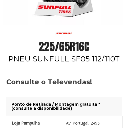
225/65R16C
PNEU SUNFULL SF05 112/110T
Consulte o Televendas!
Ponto de Retirada / Montagem gratuita *
(consulte a disponibilidade)
Loja Pampulha
Av. Portugal, 2495