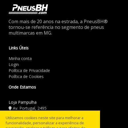
Com mais de 20 anos na estrada, a PneusBH®
tornou-se referência no segmento de pneus
multimarcas em MG.
Links Úteis
Minha conta
Login
Política de Privacidade
Política de Cookies
Onde Estamos
Loja Pampulha
Av. Portugal, 2495
(31) 3441.5544
Utilizamos cookies neste site para melhorar a
funcionalidade, personalizar a experiência de
Horário de Funcionamento