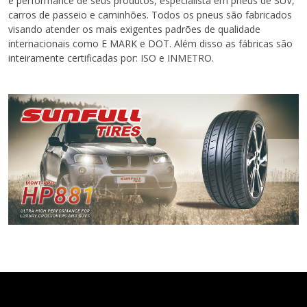
e performance de seus produtos, especialista em pneus de SUV,
carros de passeio e caminhões. Todos os pneus são fabricados
visando atender os mais exigentes padrões de qualidade
internacionais como E MARK e DOT. Além disso as fábricas são
inteiramente certificadas por: ISO e INMETRO.