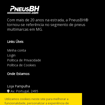
Com mais de 20 anos na estrada, a PneusBH®
tornou-se referência no segmento de pneus
multimarcas em MG.
Links Úteis
Minha conta
Login
Política de Privacidade
Política de Cookies
Onde Estamos
Loja Pampulha
Av. Portugal, 2495
(31) 3441.5544
Utilizamos cookies neste site para melhorar a
funcionalidade, personalizar a experiência de