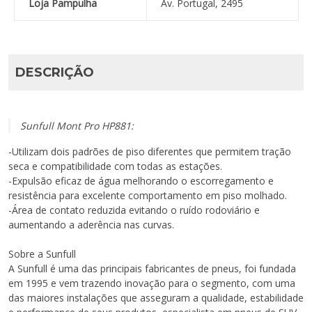
Loja Pampulha
Av. Portugal, 2495
DESCRIÇÃO
Sunfull Mont Pro HP881:
-Utilizam dois padrões de piso diferentes que permitem tração
seca e compatibilidade com todas as estações.
-Expulsão eficaz de água melhorando o escorregamento e
resistência para excelente comportamento em piso molhado.
-Área de contato reduzida evitando o ruído rodoviário e
aumentando a aderência nas curvas.
Sobre a Sunfull
A Sunfull é uma das principais fabricantes de pneus, foi fundada
em 1995 e vem trazendo inovação para o segmento, com uma
das maiores instalações que asseguram a qualidade, estabilidade