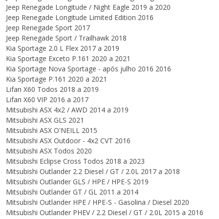
Jeep Renegade Longitude / Night Eagle 2019 a 2020
Jeep Renegade Longitude Limited Edition 2016
Jeep Renegade Sport 2017
Jeep Renegade Sport / Trailhawk 2018
Kia Sportage 2.0 L Flex 2017 a 2019
Kia Sportage Exceto P.161 2020 a 2021
Kia Sportage Nova Sportage - após julho 2016 2016
Kia Sportage P.161 2020 a 2021
Lifan X60 Todos 2018 a 2019
Lifan X60 VIP 2016 a 2017
Mitsubishi ASX 4x2 / AWD 2014 a 2019
Mitsubishi ASX GLS 2021
Mitsubishi ASX O'NEILL 2015
Mitsubishi ASX Outdoor - 4x2 CVT 2016
Mitsubishi ASX Todos 2020
Mitsubishi Eclipse Cross Todos 2018 a 2023
Mitsubishi Outlander 2.2 Diesel / GT / 2.0L 2017 a 2018
Mitsubishi Outlander GLS / HPE / HPE-S 2019
Mitsubishi Outlander GT / GL 2011 a 2014
Mitsubishi Outlander HPE / HPE-S - Gasolina / Diesel 2020
Mitsubishi Outlander PHEV / 2.2 Diesel / GT / 2.0L 2015 a 2016