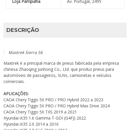
Loja Pampulha
Av. Portugal, 2495
DESCRIÇÃO
Maxtrek Sierra S6
Maxtrek é a principal marca de pneus fabricada pela empresa
chinesa Zhaoqing Junhong Co., Ltd. que produz pneus para
automóveis de passageiros, SUVs, camionetas e veículos
comerciais.
APLICAÇÕES:
CAOA Chery Tiggo 5X PRO / PRO Hybrid 2022 a 2023
CAOA Chery Tiggo 5X PRO / PRO Hybrid Max Drive 2024
CAOA Chery Tiggo 5X TXS 2019 a 2021
Hyundai iX35 1.6 Gamma T-GDI (G4FJ) 2022
Hyundai iX35 2.0 2014 a 2016