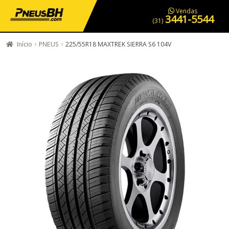
PNEUS EM OFERTA
SERVIÇOS AUTOMOTIVOS
NOSSA LOJA
Vendas
3441-5544
(31)
Início
PNEUS
225/55R18 MAXTREK SIERRA S6 104V