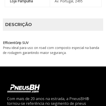
Loja Pampulha
Av. Portugal, 2495
DESCRIÇÃO
EfficientGrip SUV
Pneu ideal para uso on road com composto especial na banda
de rodagem garantindo maior segurança.
Com mais de 20 anos na estrada, a PneusBH®
tornou-se referência no segmento de pneus