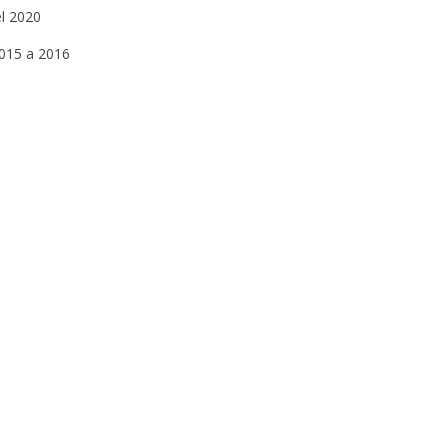
el 2020
2015 a 2016