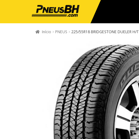
Início
PNEUS
225/55R18 BRIDGESTONE DUELER H/T 