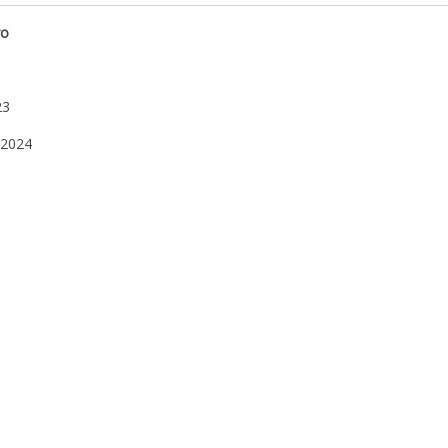
ro
23
 2024