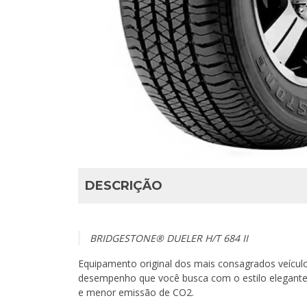
DESCRIÇÃO
BRIDGESTONE® DUELER­ H/T 684 II
Equipamento original dos mais consagrados veículo
desempenho que você busca com o estilo elegante 
e menor emissão de CO2.