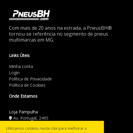
Com mais de 20 anos na estrada, a PneusBH®
tornou-se referência no segmento de pneus
multimarcas em MG.
Links Úteis
Minha conta
Login
Política de Privacidade
Política de Cookies
Onde Estamos
Loja Pampulha
Av. Portugal, 2495
(31) 3441.5544
Utilizamos cookies neste site para melhorar a