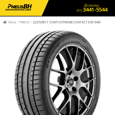
PNEUS EM OFERTA
SERVIÇOS AUTOMOTIVOS
NOSSA LOJA
Vendas
3441-5544
(31)
Início
PNEUS
225/50R17 CONTI EXTREMECONTACT DW 94W