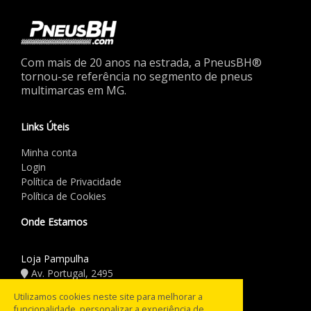
Com mais de 20 anos na estrada, a PneusBH®
tornou-se referência no segmento de pneus
multimarcas em MG.
Links Úteis
Minha conta
Login
Política de Privacidade
Política de Cookies
Onde Estamos
Loja Pampulha
Av. Portugal, 2495
(31) 3441.5544
Utilizamos cookies neste site para melhorar a
funcionalidade, personalizar a experiência de