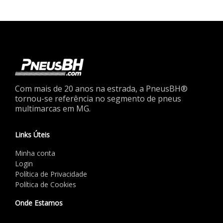
Com mais de 20 anos na estrada, a PneusBH®
tornou-se referência no segmento de pneus
multimarcas em MG.
Links Úteis
Minha conta
Login
Política de Privacidade
Política de Cookies
Onde Estamos