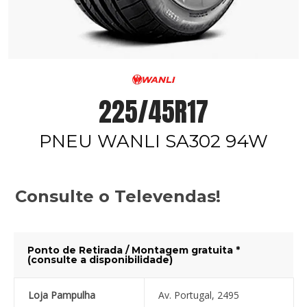
225/45R17
PNEU WANLI SA302 94W
Consulte o Televendas!
Ponto de Retirada / Montagem gratuita *
(consulte a disponibilidade)
Loja Pampulha
Av. Portugal, 2495