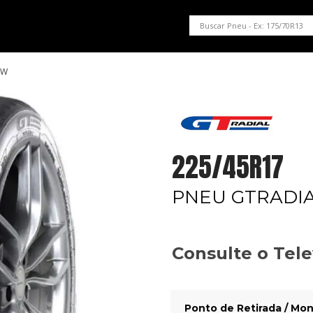
PNEUS EM OFERTA
SERVIÇOS AUTOMOTIVOS
NOSSA LOJA
4W
225/45R17
PNEU GTRADIA
Consulte o Tel
Ponto de Retirada / Mon