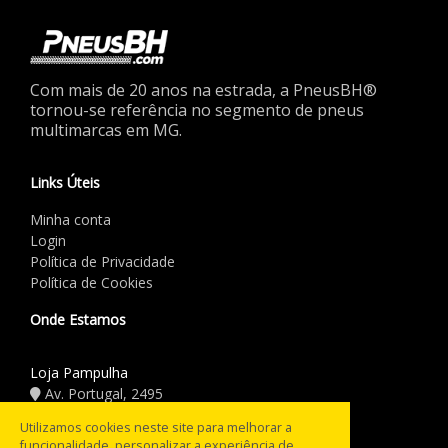
Com mais de 20 anos na estrada, a PneusBH®
tornou-se referência no segmento de pneus
multimarcas em MG.
Links Úteis
Minha conta
Login
Política de Privacidade
Política de Cookies
Onde Estamos
Loja Pampulha
Av. Portugal, 2495
(31) 3441.5544
Utilizamos cookies neste site para melhorar a
funcionalidade, personalizar a experiência de