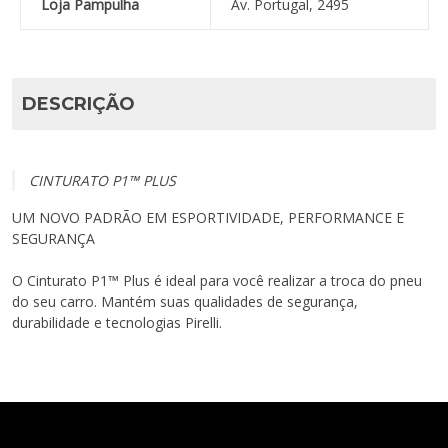
Loja Pampulha
Av. Portugal, 2495
DESCRIÇÃO
CINTURATO P1™ PLUS
UM NOVO PADRÃO EM ESPORTIVIDADE, PERFORMANCE E
SEGURANÇA
O Cinturato P1™ Plus é ideal para você realizar a troca do pneu
do seu carro. Mantém suas qualidades de segurança,
durabilidade e tecnologias Pirelli.