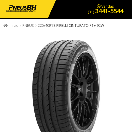
PNEUS EM OFERTA
SERVIÇOS AUTOMOTIVOS
NOSSA LOJA
Vendas
3441-5544
(31)
Início
PNEUS
225/40R18 PIRELLI CINTURATO P1+ 92W