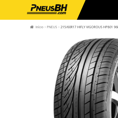
Início
PNEUS
215/60R17 HIFLY VIGOROUS HP801 9