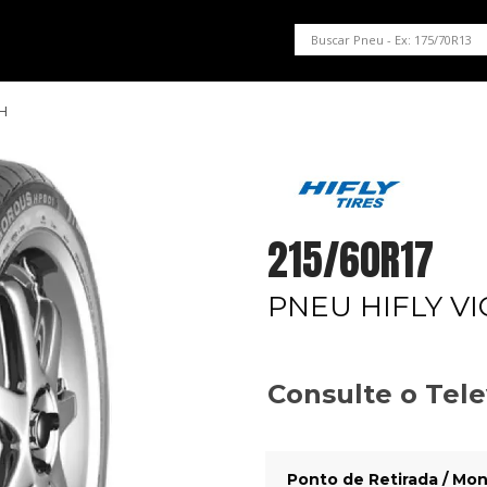
PNEUS EM OFERTA
SERVIÇOS AUTOMOTIVOS
NOSSA LOJA
6H
215/60R17
PNEU HIFLY V
Consulte o Tel
Ponto de Retirada / Mon