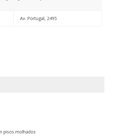
Av. Portugal, 2495
em pisos molhados