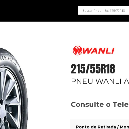
PNEUS EM OFERTA
SERVIÇOS AUTOMOTIVOS
NOSSA LOJA
215/55R18
PNEU WANLI A
Consulte o Tel
Ponto de Retirada / Mon