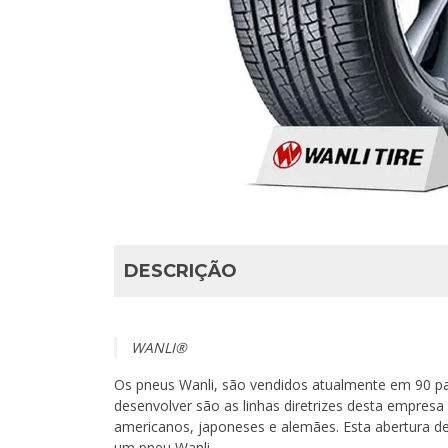
DESCRIÇÃO
WANLI®
Os pneus Wanli, são vendidos atualmente em 90 pa
desenvolver são as linhas diretrizes desta empresa 
americanos, japoneses e alemães. Esta abertura de
um pneu Wanli.