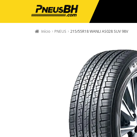
Início
PNEUS
215/55R18 WANLI AS028 SUV 98V