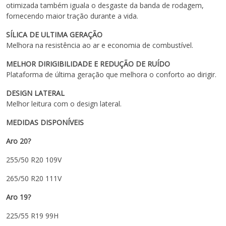
otimizada também iguala o desgaste da banda de rodagem,
fornecendo maior tração durante a vida.
SÍLICA DE ULTIMA GERAÇÃO
Melhora na resistência ao ar e economia de combustível.
MELHOR DIRIGIBILIDADE E REDUÇÃO DE RUÍDO
Plataforma de última geração que melhora o conforto ao dirigir.
DESIGN LATERAL
Melhor leitura com o design lateral.
MEDIDAS DISPONÍVEIS
Aro 20?
255/50 R20 109V
265/50 R20 111V
Aro 19?
225/55 R19 99H