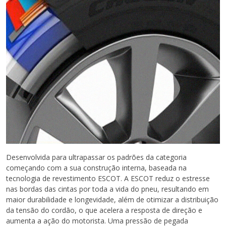
Desenvolvida para ultrapassar os padrões da categoria
começando com a sua construção interna, baseada na
tecnologia de revestimento ESCOT. A ESCOT reduz o estresse
nas bordas das cintas por toda a vida do pneu, resultando em
maior durabilidade e longevidade, além de otimizar a distribuição
da tensão do cordão, o que acelera a resposta de direção e
aumenta a ação do motorista. Uma pressão de pegada