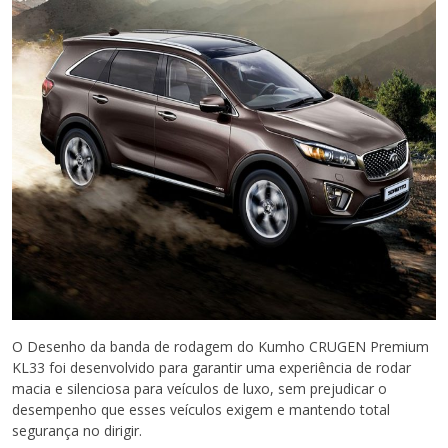
O Desenho da banda de rodagem do Kumho CRUGEN Premium
KL33 foi desenvolvido para garantir uma experiência de rodar
macia e silenciosa para veículos de luxo, sem prejudicar o
desempenho que esses veículos exigem e mantendo total
segurança no dirigir.