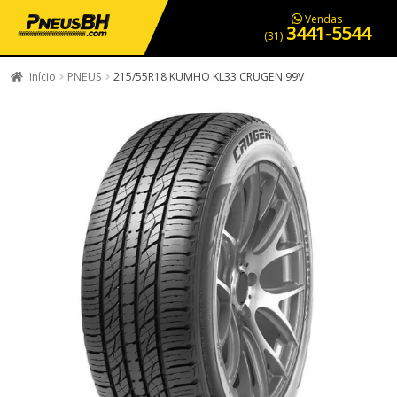
PNEUS EM OFERTA
SERVIÇOS AUTOMOTIVOS
NOSSA LOJA
Vendas
3441-5544
(31)
Início
PNEUS
215/55R18 KUMHO KL33 CRUGEN 99V