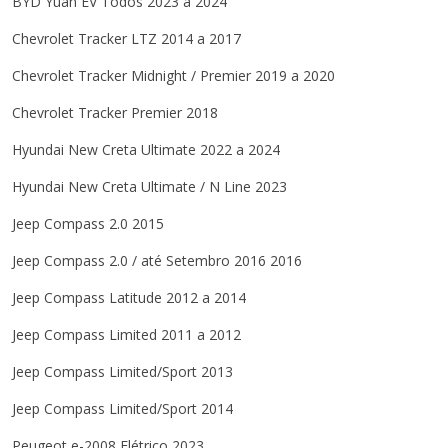
BYD
Yuan EV
Todos
2023 a 2024
Chevrolet
Tracker
LTZ
2014 a 2017
Chevrolet
Tracker
Midnight / Premier
2019 a 2020
Chevrolet
Tracker
Premier
2018
Hyundai
New Creta
Ultimate
2022 a 2024
Hyundai
New Creta
Ultimate / N Line
2023
Jeep
Compass
2.0
2015
Jeep
Compass
2.0 / até Setembro 2016
2016
Jeep
Compass
Latitude
2012 a 2014
Jeep
Compass
Limited
2011 a 2012
Jeep
Compass
Limited/Sport
2013
Jeep
Compass
Limited/Sport
2014
Peugeot
e-2008
Elétrico
2023