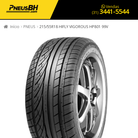
PNEUS EM OFERTA
SERVIÇOS AUTOMOTIVOS
NOSSA LOJA
Vendas
3441-5544
(31)
Início
PNEUS
215/55R18 HIFLY VIGOROUS HP801 99V