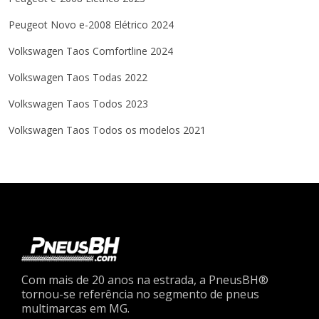
Peugeot
Novo e-2008
Elétrico
2024
Volkswagen
Taos
Comfortline
2024
Volkswagen
Taos
Todas
2022
Volkswagen
Taos
Todos
2023
Volkswagen
Taos
Todos os modelos
2021
Com mais de 20 anos na estrada, a PneusBH®
tornou-se referência no segmento de pneus
multimarcas em MG.