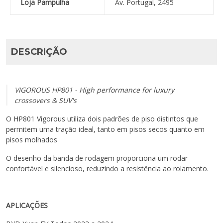
Loja Pampulha
Av. Portugal, 2495
DESCRIÇÃO
VIGOROUS HP801 - High performance for luxury
crossovers & SUV's
O HP801 Vigorous utiliza dois padrões de piso distintos que
permitem uma tração ideal, tanto em pisos secos quanto em
pisos molhados
O desenho da banda de rodagem proporciona um rodar
confortável e silencioso, reduzindo a resistência ao rolamento.
APLICAÇÕES