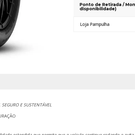
Ponto de Retirada / Mon
disponibilidade)
Loja Pampulha
 SEGURO E SUSTENTÁVEL
URAÇÃO
idade estendida que permite que o veículo continue rodando e evita