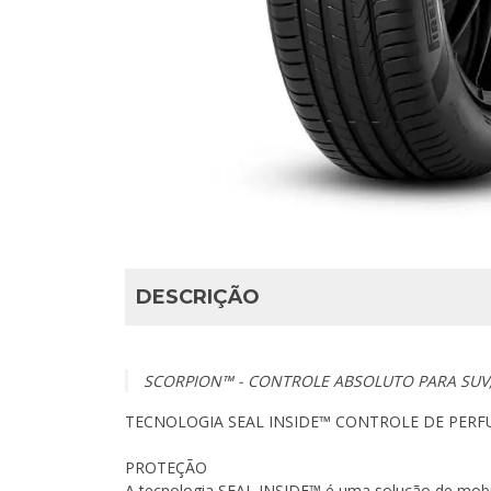
DESCRIÇÃO
SCORPION™ -
CONTROLE ABSOLUTO PARA SUV,
TECNOLOGIA SEAL INSIDE™
CONTROLE DE PERF
PROTEÇÃO
A tecnologia SEAL INSIDE™ é uma solução de mobil