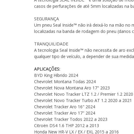
casos de perfurações de até 5mm localizadas na 
SEGURANÇA
Um pneu Seal Inside™ não irá deixá-lo na mão no 
localizadas na banda de rodagem do pneu (danos 
TRANQUILIDADE
A tecnologia Seal Inside™ não necessita de aro ex
qualquer tipo de veículo, a depender de sua medida
APLICAÇÕES:
BYD King Híbrido 2024
Chevrolet Montana Todas 2024
Chevrolet Nova Montana Aro 17" 2023
Chevrolet Novo Tracker LTZ 1.2 / Premier 1.2 2020
Chevrolet Novo Tracker Turbo AT 1.2 2020 a 2021
Chevrolet Tracker Aro 16" 2024
Chevrolet Tracker Aro 17" 2024
Chevrolet Tracker Todos 2022 a 2023
Citroën DS4 1.6 THP 2012 a 2013
Honda New HR-V LX / EX / EXL 2015 a 2016