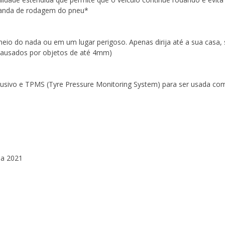
banda de rodagem do pneu*
meio do nada ou em um lugar perigoso. Apenas dirija até a sua casa
causados por objetos de até 4mm)
clusivo e TPMS (Tyre Pressure Monitoring System) para ser usada co
 a 2021