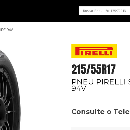
PNEUS EM OFERTA
SERVIÇOS AUTOMOTIVOS
NOSSA LOJA
SIDE 94V
215/55R17
PNEU PIRELLI 
94V
Consulte o Tel