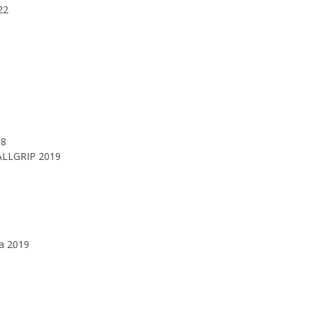
22
18
S ALLGRIP 2019
 a 2019