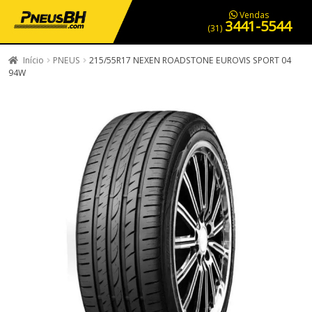
PNEUS EM OFERTA
SERVIÇOS AUTOMOTIVOS
NOSSA LOJA
Vendas
3441-5544
(31)
Início
PNEUS
215/55R17 NEXEN ROADSTONE EUROVIS SPORT 04
94W