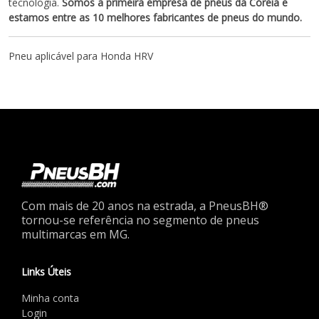
tecnologia.
Somos a primeira empresa de pneus da Córeia e
estamos entre as 10 melhores fabricantes de pneus do mundo.
Pneu aplicável para Honda HRV
Com mais de 20 anos na estrada, a PneusBH®
tornou-se referência no segmento de pneus
multimarcas em MG.
Links Úteis
Minha conta
Login