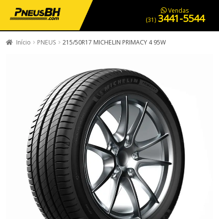
PNEUS EM OFERTA
SERVIÇOS AUTOMOTIVOS
NOSSA LOJA
Vendas
3441-5544
(31)
Início
PNEUS
215/50R17 MICHELIN PRIMACY 4 95W