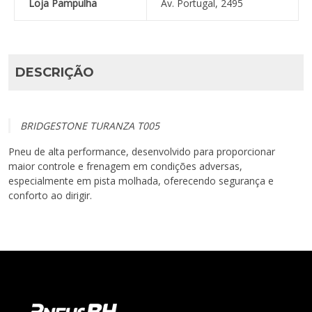
Loja Pampulha
Av. Portugal, 2495
DESCRIÇÃO
BRIDGESTONE TURANZA T005
Pneu de alta performance, desenvolvido para proporcionar
maior controle e frenagem em condições adversas,
especialmente em pista molhada, oferecendo segurança e
conforto ao dirigir.