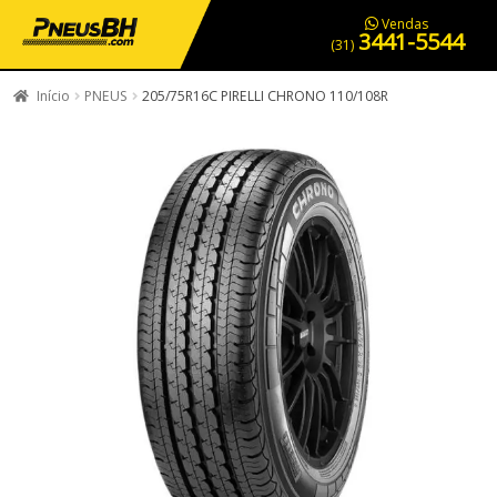
PNEUS EM OFERTA
SERVIÇOS AUTOMOTIVOS
NOSSA LOJA
Vendas
3441-5544
(31)
Início
PNEUS
205/75R16C PIRELLI CHRONO 110/108R