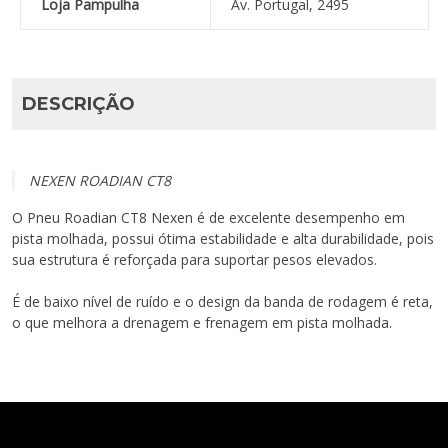
Loja Pampulha
Av. Portugal, 2495
DESCRIÇÃO
NEXEN ROADIAN CT8
O Pneu Roadian CT8 Nexen é de excelente desempenho em
pista molhada, possui ótima estabilidade e alta durabilidade, pois
sua estrutura é reforçada para suportar pesos elevados.
É de baixo nível de ruído e o design da banda de rodagem é reta,
o que melhora a drenagem e frenagem em pista molhada.