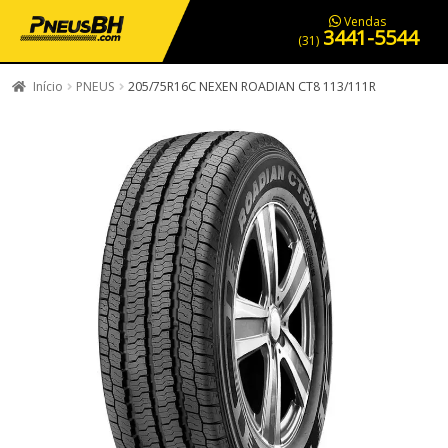
PNEUS EM OFERTA
SERVIÇOS AUTOMOTIVOS
NOSSA LOJA
Vendas
3441-5544
(31)
Início
PNEUS
205/75R16C NEXEN ROADIAN CT8 113/111R