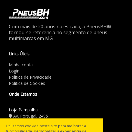
Com mais de 20 anos na estrada, a PneusBH®
tornou-se referência no segmento de pneus
multimarcas em MG.
Links Úteis
Minha conta
Login
Política de Privacidade
Política de Cookies
Onde Estamos
Loja Pampulha
Av. Portugal, 2495
(31) 3441.5544
Utilizamos cookies neste site para melhorar a
funcionalidade, personalizar a experiência de