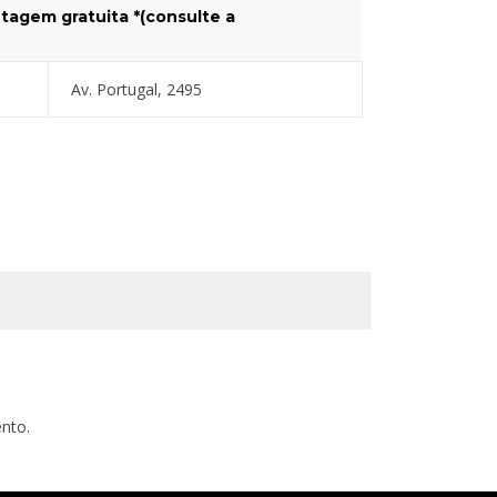
tagem gratuita *(consulte a
Av. Portugal, 2495
nto.