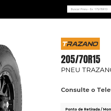
PNEUS EM OFERTA
SERVIÇOS AUTOMOTIVOS
NOSSA LOJA
205/70R15
PNEU TRAZANO
Consulte o Tel
Ponto de Retirada / Mon