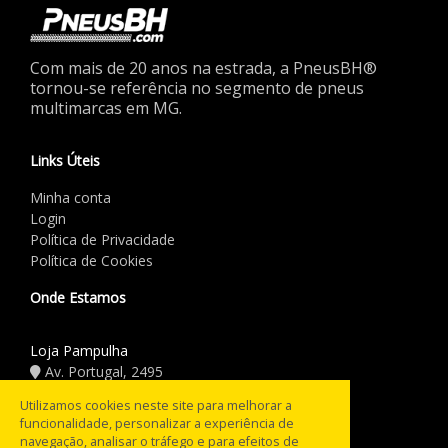
Com mais de 20 anos na estrada, a PneusBH®
tornou-se referência no segmento de pneus
multimarcas em MG.
Links Úteis
Minha conta
Login
Política de Privacidade
Política de Cookies
Onde Estamos
Loja Pampulha
Av. Portugal, 2495
(31) 3441.5544
Utilizamos cookies neste site para melhorar a
funcionalidade, personalizar a experiência de
Horário de Funcionamento
navegação, analisar o tráfego e para efeitos de