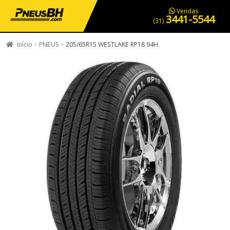
PNEUS EM OFERTA
SERVIÇOS AUTOMOTIVOS
NOSSA LOJA
Vendas
3441-5544
(31)
Início
PNEUS
205/65R15 WESTLAKE RP18 94H