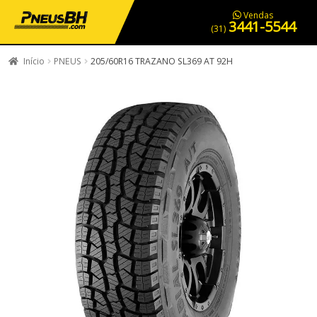
PNEUS EM OFERTA
SERVIÇOS AUTOMOTIVOS
NOSSA LOJA
Vendas
3441-5544
(31)
Início
PNEUS
205/60R16 TRAZANO SL369 AT 92H