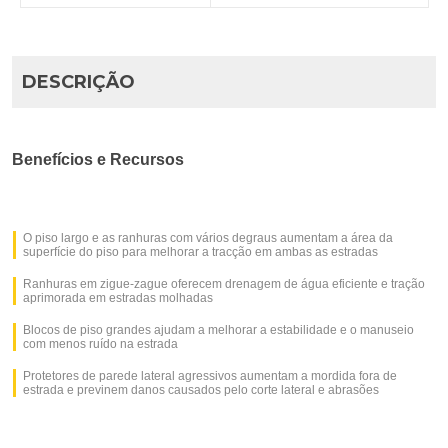
DESCRIÇÃO
Benefícios e Recursos
O piso largo e as ranhuras com vários degraus aumentam a área da
superfície do piso para melhorar a tracção em ambas as estradas
Ranhuras em zigue-zague oferecem drenagem de água eficiente e tração
aprimorada em estradas molhadas
Blocos de piso grandes ajudam a melhorar a estabilidade e o manuseio
com menos ruído na estrada
Protetores de parede lateral agressivos aumentam a mordida fora de
estrada e previnem danos causados pelo corte lateral e abrasões