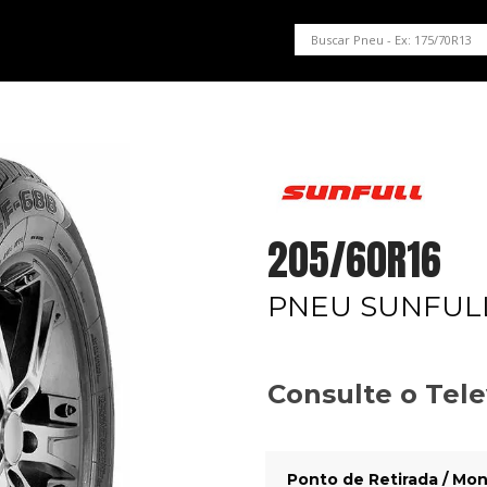
PNEUS EM OFERTA
SERVIÇOS AUTOMOTIVOS
NOSSA LOJA
205/60R16
PNEU SUNFULL
Consulte o Tel
Ponto de Retirada / Mon