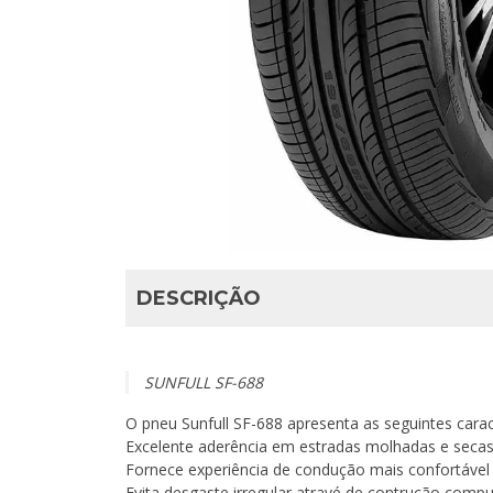
DESCRIÇÃO
SUNFULL SF-688
O pneu Sunfull SF-688 apresenta as seguintes carac
Excelente aderência em estradas molhadas e secas
Fornece experiência de condução mais confortáve
Evita desgaste irregular atravé de contrução comp