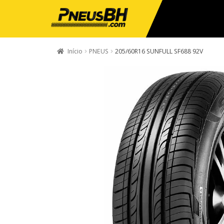
Início
PNEUS
205/60R16 SUNFULL SF688 92V