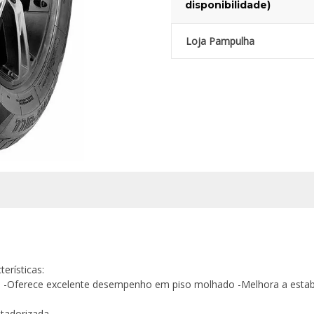
disponibilidade)
Loja Pampulha
terísticas:
 -Oferece excelente desempenho em piso molhado -Melhora a estabi
l
utadorizada