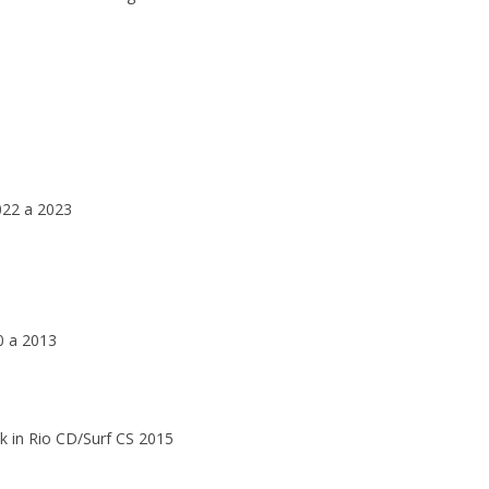
022 a 2023
0 a 2013
k in Rio CD/Surf CS 2015