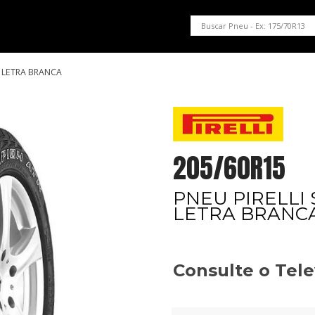
PNEUS EM OFERTA
SERVIÇOS AUTOMOTIVOS
NOSSA LOJA
H LETRA BRANCA
205/60R15
PNEU PIRELLI
LETRA BRANC
Consulte o Tel