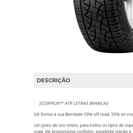
DESCRIÇÃO
SCORPION™ ATR LETRAS BRANCAS
Dê forma a sua liberdade 50% off road, 50% on ro
Um pneu de uso misto, para todos os tipos de super
road, ele proporciona conforto, excelente tração e 