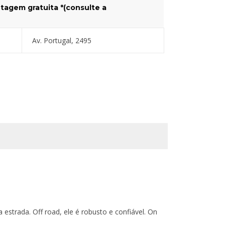
tagem gratuita *(consulte a
Av. Portugal, 2495
estrada. Off road, ele é robusto e confiável. On