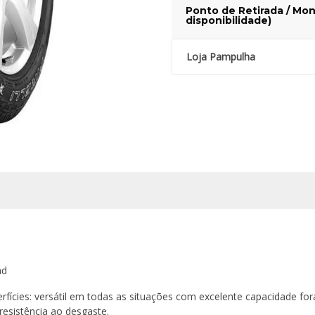
Ponto de Retirada / Mon
disponibilidade)
Loja Pampulha
ad
fícies: versátil em todas as situações com excelente capacidade fora 
resistência ao desgaste.