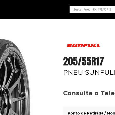
PNEUS EM OFERTA
SERVIÇOS AUTOMOTIVOS
NOSSA LOJA
205/55R17
PNEU SUNFULL
Consulte o Tel
Ponto de Retirada / Mon