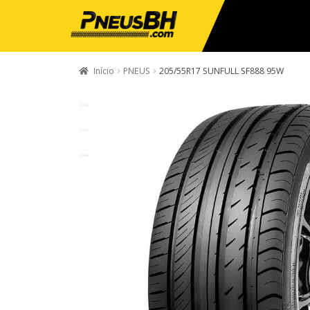
Início
PNEUS
205/55R17 SUNFULL SF888 95W