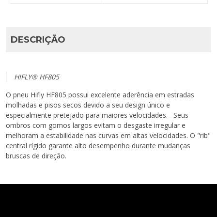
DESCRIÇÃO
HIFLY® HF805
O pneu Hifly HF805 possui excelente aderência em estradas
molhadas e pisos secos devido a seu design único e
especialmente pretejado para maiores velocidades. Seus
ombros com gomos largos evitam o desgaste irregular e
melhoram a estabilidade nas curvas em altas velocidades. O "rib"
central rígido garante alto desempenho durante mudanças
bruscas de direção.