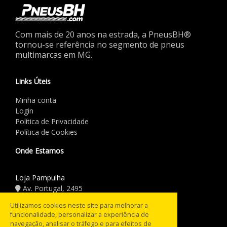
Com mais de 20 anos na estrada, a PneusBH®
tornou-se referência no segmento de pneus
multimarcas em MG.
Links Úteis
Minha conta
Login
Política de Privacidade
Política de Cookies
Onde Estamos
Loja Pampulha
Av. Portugal, 2495
(31) 3441.5544
Utilizamos cookies neste site para melhorar a
funcionalidade, personalizar a experiência de
Horário de Funcionamento
navegação, analisar o tráfego e para efeitos de