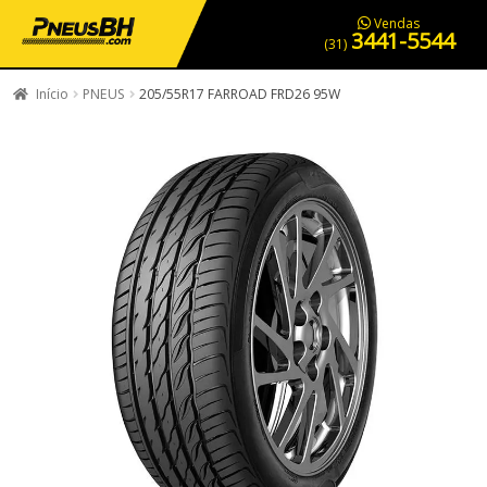
PNEUS EM OFERTA
SERVIÇOS AUTOMOTIVOS
NOSSA LOJA
Vendas
3441-5544
(31)
Início
PNEUS
205/55R17 FARROAD FRD26 95W