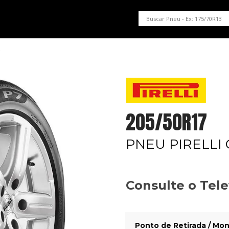
PNEUS EM OFERTA
SERVIÇOS AUTOMOTIVOS
NOSSA LOJA
W
205/50R17
PNEU PIRELLI
Consulte o Tel
Ponto de Retirada / Mon