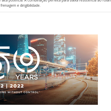
 alta potência. A combinação perfeita para baixa resistência ao rol
frenagem e dirigibilidade.