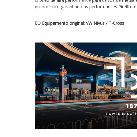
O pneu de alta performance para carros de média e
quilométrico garantindo as performances Pirelli em 
EO Equipamento original: VW Nivus / T-Cross