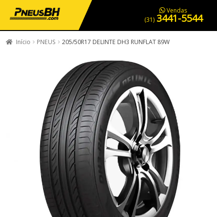
PNEUS EM OFERTA
SERVIÇOS AUTOMOTIVOS
NOSSA LOJA
Vendas
3441-5544
(31)
Início
PNEUS
205/50R17 DELINTE DH3 RUNFLAT 89W