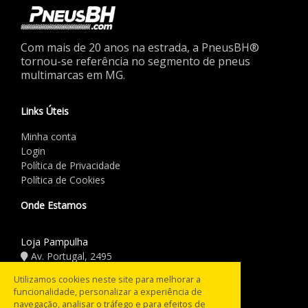
Com mais de 20 anos na estrada, a PneusBH®
tornou-se referência no segmento de pneus
multimarcas em MG.
Links Úteis
Minha conta
Login
Política de Privacidade
Política de Cookies
Onde Estamos
Loja Pampulha
Av. Portugal, 2495
(31) 3441.5544
Utilizamos cookies neste site para melhorar a
funcionalidade, personalizar a experiência de
Horário de Funcionamento
navegação, analisar o tráfego e para efeitos de