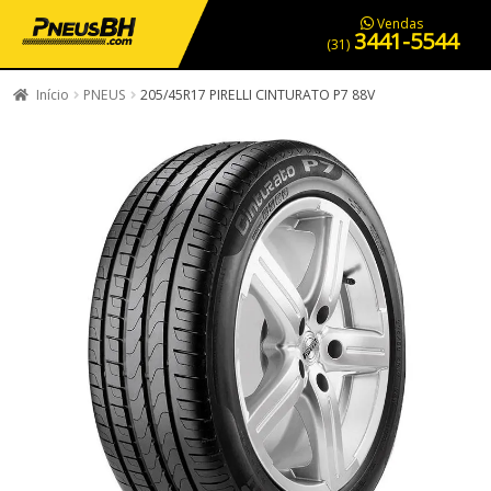
PNEUS EM OFERTA
SERVIÇOS AUTOMOTIVOS
NOSSA LOJA
Vendas
3441-5544
(31)
Início
PNEUS
205/45R17 PIRELLI CINTURATO P7 88V