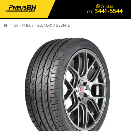
PNEUS EM OFERTA
SERVIÇOS AUTOMOTIVOS
NOSSA LOJA
Vendas
3441-5544
(31)
Início
PNEUS
205/45R17 DELINTE