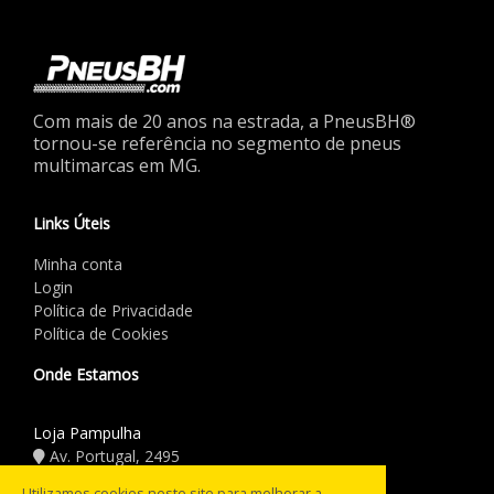
Com mais de 20 anos na estrada, a PneusBH®
tornou-se referência no segmento de pneus
multimarcas em MG.
Links Úteis
Minha conta
Login
Política de Privacidade
Política de Cookies
Onde Estamos
Loja Pampulha
Av. Portugal, 2495
(31) 3441.5544
Utilizamos cookies neste site para melhorar a