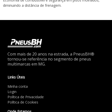
Economia de combustível e segurança em pisos molhados,
diminuindo a distância de frenagem.
Com mais de 20 anos na estrada, a PneusBH®
tornou-se referência no segmento de pneus
multimarcas em MG.
Links Úteis
Minha conta
Login
Política de Privacidade
Política de Cookies
Onde Estamos