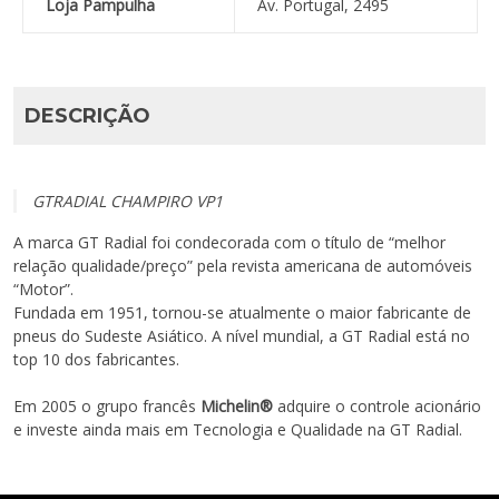
Loja Pampulha
Av. Portugal, 2495
DESCRIÇÃO
GTRADIAL CHAMPIRO VP1
A marca GT Radial foi condecorada com o título de “melhor
relação qualidade/preço” pela revista americana de automóveis
“Motor”.
Fundada em 1951, tornou-se atualmente o maior fabricante de
pneus do Sudeste Asiático. A nível mundial, a GT Radial está no
top 10 dos fabricantes.
Em 2005 o grupo francês
Michelin®
adquire o controle acionário
e investe ainda mais em Tecnologia e Qualidade na GT Radial.