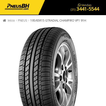
PNEUS EM OFERTA
SERVIÇOS AUTOMOTIVOS
NOSSA LOJA
Vendas
3441-5544
(31)
Início
PNEUS
195/65R15 GTRADIAL CHAMPIRO VP1 91H