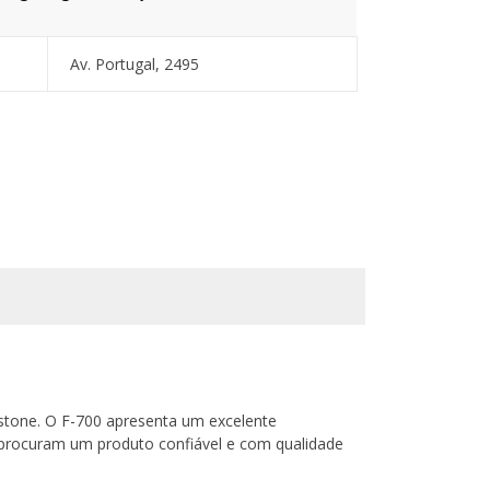
Av. Portugal, 2495
estone. O F-700 apresenta um excelente
 procuram um produto confiável e com qualidade