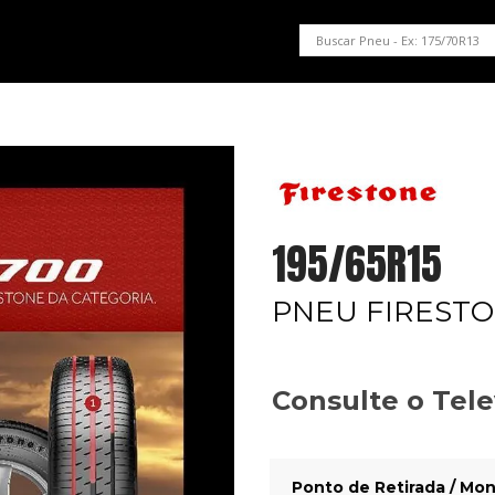
PNEUS EM OFERTA
SERVIÇOS AUTOMOTIVOS
NOSSA LOJA
195/65R15
PNEU FIRESTO
Consulte o Tel
Ponto de Retirada / Mon