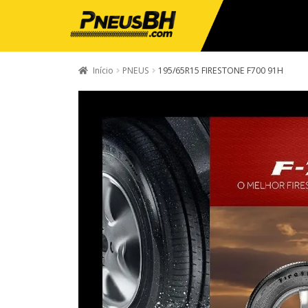
Início
PNEUS
195/65R15 FIRESTONE F700 91H