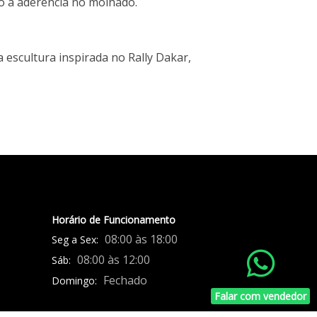
o a aderência no molhado.
escultura inspirada no Rally Dakar,
Horário de Funcionamento
08:00 às 18:00
Seg a Sex:
08:00 às 12:00
Sáb:
Fechado
Domingo:
Falar com vendedor