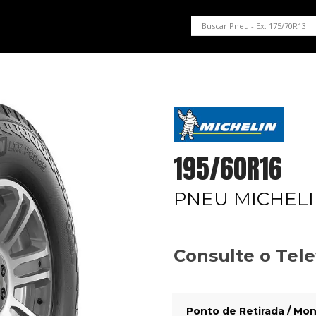
PNEUS EM OFERTA
SERVIÇOS AUTOMOTIVOS
NOSSA LOJA
195/60R16
PNEU MICHELI
Consulte o Tel
Ponto de Retirada / Mon