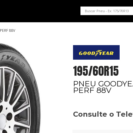
PNEUS EM OFERTA
SERVIÇOS AUTOMOTIVOS
NOSSA LOJA
PERF 88V
195/60R15
PNEU GOODYEA
PERF 88V
Consulte o Tel