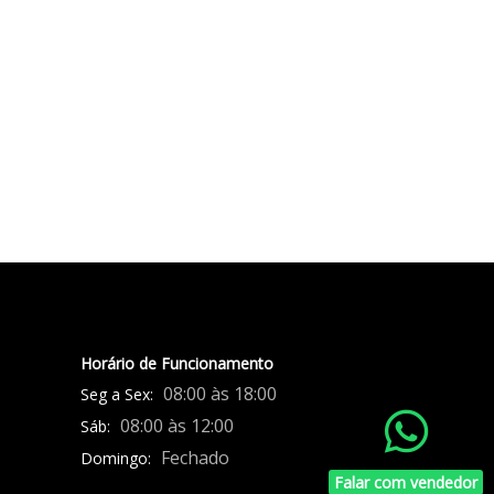
Horário de Funcionamento
08:00 às 18:00
Seg a Sex:
08:00 às 12:00
Sáb:
Fechado
Domingo:
Falar com vendedor