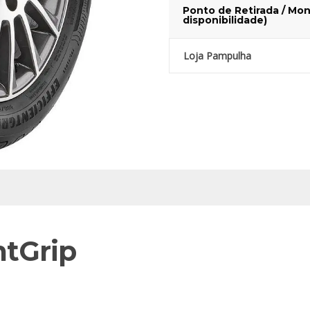
Ponto de Retirada / Mon
disponibilidade)
Loja Pampulha
ntGrip