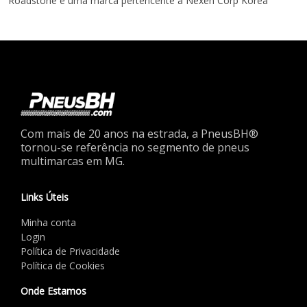
Roadstone é uma marca pertencente à Nexen Corp Korea
Com mais de 20 anos na estrada, a PneusBH®
tornou-se referência no segmento de pneus
multimarcas em MG.
Links Úteis
Minha conta
Login
Política de Privacidade
Política de Cookies
Onde Estamos