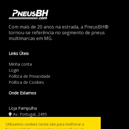
Com mais de 20 anos na estrada, a PneusBH®
tornou-se referência no segmento de pneus
multimarcas em MG.
Links Úteis
Minha conta
Login
Política de Privacidade
Política de Cookies
Onde Estamos
Loja Pampulha
Av. Portugal, 2495
(31) 3441.5544
Utilizamos cookies neste site para melhorar a