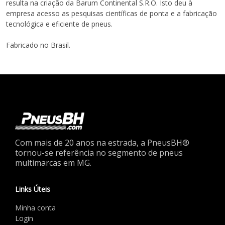
resulta na criação da Barum Continental S.R.O. Isto deu à
empresa acesso as pesquisas científicas de ponta e a fabricação
tecnológica e eficiente de pneus.
Fabricado no Brasil.
Com mais de 20 anos na estrada, a PneusBH®
tornou-se referência no segmento de pneus
multimarcas em MG.
Links Úteis
Minha conta
Login