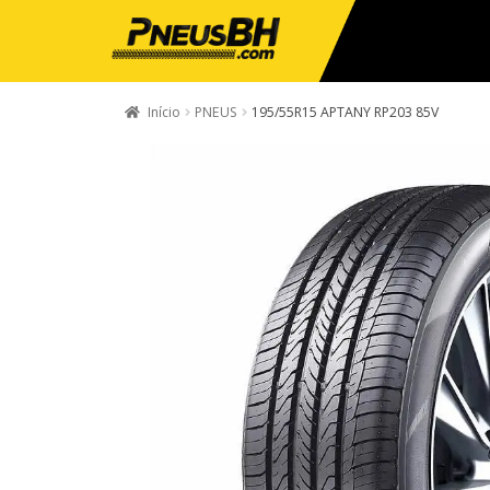
Início
PNEUS
195/55R15 APTANY RP203 85V