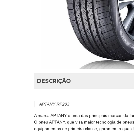
DESCRIÇÃO
APTANY RP203
A marca APTANY é uma das principais marcas da famí
O pneu APTANY, que visa maior tecnologia de pneus
equipamentos de primeira classe, garantem a qualid