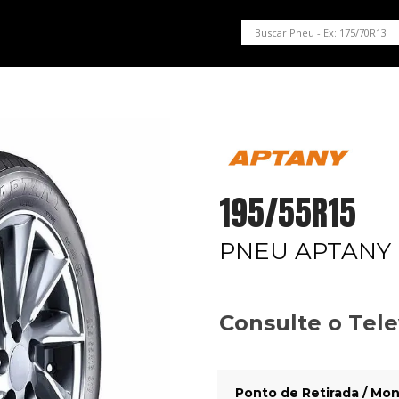
PNEUS EM OFERTA
SERVIÇOS AUTOMOTIVOS
NOSSA LOJA
195/55R15
PNEU APTANY 
Consulte o Tel
Ponto de Retirada / Mon