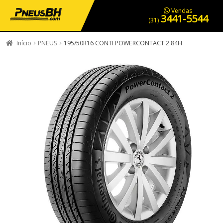
PNEUS EM OFERTA
SERVIÇOS AUTOMOTIVOS
NOSSA LOJA
Vendas
3441-5544
(31)
Início
PNEUS
195/50R16 CONTI POWERCONTACT 2 84H