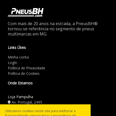
Com mais de 20 anos na estrada, a PneusBH®
tornou-se referência no segmento de pneus
multimarcas em MG.
Links Úteis
Minha conta
Login
Política de Privacidade
Política de Cookies
Onde Estamos
Loja Pampulha
Av. Portugal, 2495
(31) 3441.5544
Utilizamos cookies neste site para melhorar a
funcionalidade, personalizar a experiência de