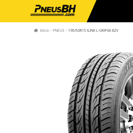
Início
PNEUS
195/50R15 ILINK L-GRIP66 82V