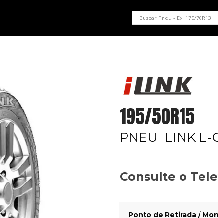
PNEUS EM OFERTA
SERVIÇOS AUTOMOTIVOS
NOSSA LOJA
195/50R15
PNEU ILINK L-
Consulte o Tel
Ponto de Retirada / Mon