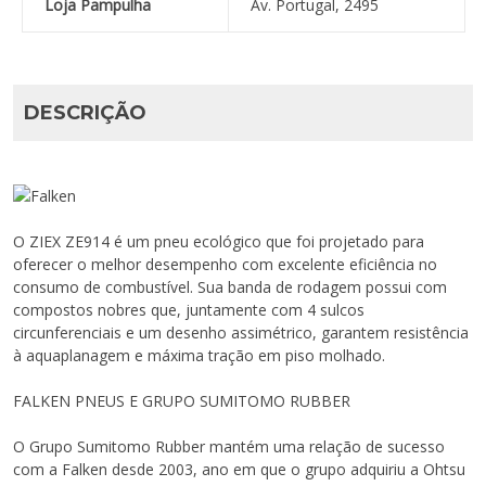
Loja Pampulha
Av. Portugal, 2495
DESCRIÇÃO
O ZIEX ZE914 é um pneu ecológico que foi projetado para
oferecer o melhor desempenho com excelente eficiência no
consumo de combustível. Sua banda de rodagem possui com
compostos nobres que, juntamente com 4 sulcos
circunferenciais e um desenho assimétrico, garantem resistência
à aquaplanagem e máxima tração em piso molhado.
FALKEN PNEUS E GRUPO SUMITOMO RUBBER
O Grupo Sumitomo Rubber mantém uma relação de sucesso
com a Falken desde 2003, ano em que o grupo adquiriu a Ohtsu