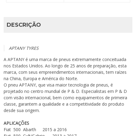
DESCRIÇÃO
APTANY TYRES
A APTANY é uma marca de pneus extremamente conceituada
nos Estados Unidos. Ao longo de 25 anos de preparação, esta
marca, com seus empreendimentos internacionais, tem raízes
na China, Europa e América do Norte.
O pneu APTANY, que visa maior tecnologia de pneus, é
projetado no centro mundial de P & D. Especialistas em P & D
com visão internacional, bem como equipamentos de primeira
classe, garantem a qualidade e a competitividade do produto
desde sua origem.
APLICAÇÕES
Fiat
500
Abarth
2015 a 2016
Fiat
500
Cult/Cabrio
2013 a 2017