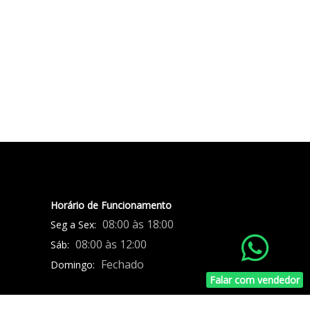
Horário de Funcionamento
08:00 às 18:00
Seg a Sex:
08:00 às 12:00
Sáb:
Fechado
Domingo:
Falar com vendedor