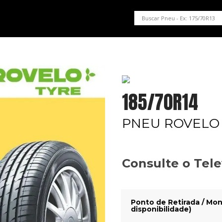
PNEUS EM OFERTA
SERVIÇOS AUTOMOTIVOS
NOSSA LOJA
185/70R14
PNEU ROVELO 
Consulte o Tel
Ponto de Retirada / Mon
disponibilidade)