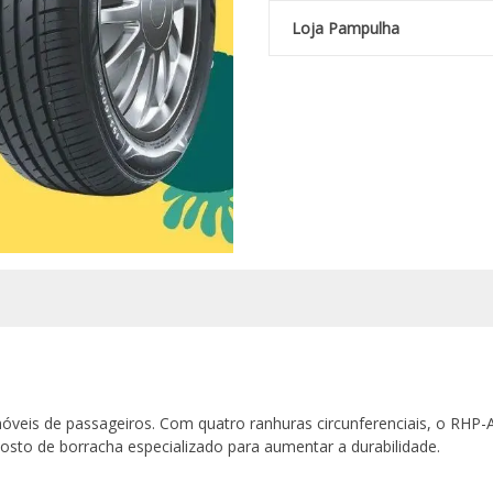
Loja Pampulha
eis de passageiros. Com quatro ranhuras circunferenciais, o RHP-A
to de borracha especializado para aumentar a durabilidade.