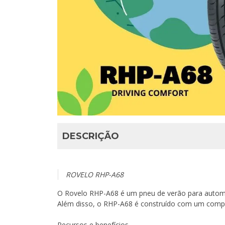
DESCRIÇÃO
ROVELO RHP-A68
O Rovelo RHP-A68 é um pneu de verão para automóv
Além disso, o RHP-A68 é construído com um compos
Recursos e benefícios