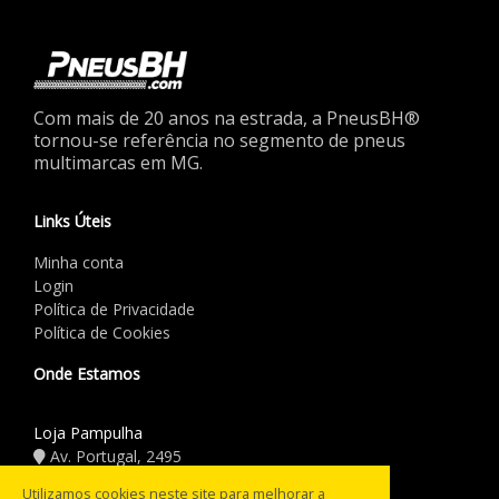
Com mais de 20 anos na estrada, a PneusBH®
tornou-se referência no segmento de pneus
multimarcas em MG.
Links Úteis
Minha conta
Login
Política de Privacidade
Política de Cookies
Onde Estamos
Loja Pampulha
Av. Portugal, 2495
(31) 3441.5544
Utilizamos cookies neste site para melhorar a