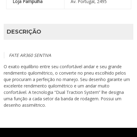
Loja Pampulha
Av. Portugal, 2495
DESCRIÇÃO
FATE AR360 SENTIVA
O exato equilíbrio entre seu confortável andar e seu grande
rendimento quilométrico, o converte no pneu escolhido pelos
que procuram a perfeição no manejo. Seu desenho garante um
excelente rendimento quilométrico e um andar muito
confortável. A tecnologia “Dual Traction System” lhe designa
uma função a cada setor da banda de rodagem. Possui um
desenho assimétrico.