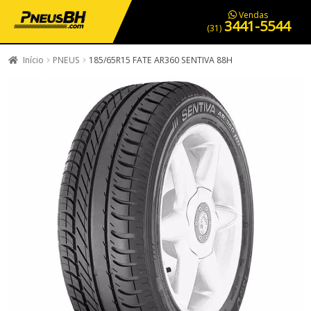
PNEUS EM OFERTA
SERVIÇOS AUTOMOTIVOS
NOSSA LOJA
Vendas
3441-5544
(31)
Início
PNEUS
185/65R15 FATE AR360 SENTIVA 88H