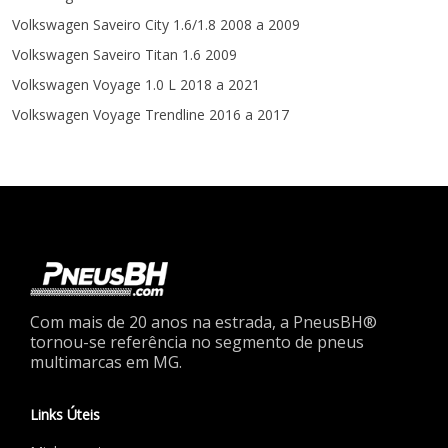
Volkswagen Saveiro City 1.6/1.8 2008 a 2009
Volkswagen Saveiro Titan 1.6 2009
Volkswagen Voyage 1.0 L 2018 a 2021
Volkswagen Voyage Trendline 2016 a 2017
Com mais de 20 anos na estrada, a PneusBH®
tornou-se referência no segmento de pneus
multimarcas em MG.
Links Úteis